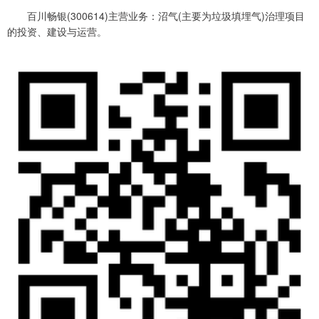
百川畅银(300614)主营业务：沼气(主要为垃圾填埋气)治理项目
的投资、建设与运营。