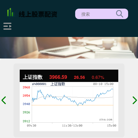
上证指数
3966.59
26.56
0.67%