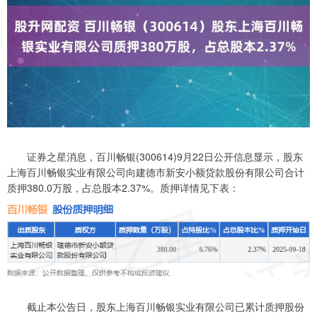
证券之星消息，百川畅银(300614)9月22日公开信息显示，股东
上海百川畅银实业有限公司向建德市新安小额贷款股份有限公司合计
质押380.0万股，占总股本2.37%。质押详情见下表：
截止本公告日，股东上海百川畅银实业有限公司已累计质押股份