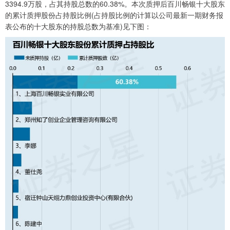
3394.9万股，占其持股总数的60.38%。本次质押后百川畅银十大股东
的累计质押股份占持股比例(占持股比例的计算以公司最新一期财务报
表公布的十大股东的持股总数为基准)见下图：