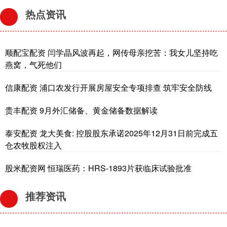
热点资讯
顺配宝配资 闫学晶风波再起，网传母亲挖苦：我女儿坚持吃
燕窝，气死他们
信康配资 浦口农发行开展房屋安全专项排查 筑牢安全防线
贵丰配资 9月外汇储备、黄金储备数据解读
泰安配资 龙大美食: 控股股东承诺2025年12月31日前完成五
仓农牧股权注入
股米配资网 恒瑞医药：HRS-1893片获临床试验批准
推荐资讯