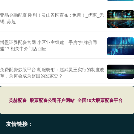
亚晶金融配资 刚刚！灵山景区宣布 : 免票！_优惠_无
锡_苏超
博盈证券配资官网 小区业主组建二手房“挂牌价同
盟”？相关中介门店回应
免费配资炒股平台 胡服骑射：赵武灵王实行的制度改
革，为何会成为赵国的发家史？
英赫配资
股票配资公司开户网站
全国10大股票配资平台
友情链接：