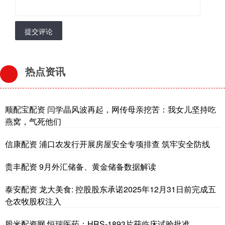
提交评论
热点资讯
顺配宝配资 闫学晶风波再起，网传母亲挖苦：我女儿坚持吃
燕窝，气死他们
信康配资 浦口农发行开展房屋安全专项排查 筑牢安全防线
贵丰配资 9月外汇储备、黄金储备数据解读
泰安配资 龙大美食: 控股股东承诺2025年12月31日前完成五
仓农牧股权注入
股米配资网 恒瑞医药：HRS-1893片获临床试验批准