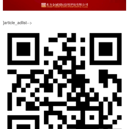
]article_adlist-->