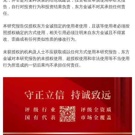
告，自行对投资行为和投资结果负责，东方金诚不对其承担任何责
任。
本研究报告仅授权东方金诚指定的使用者使用，且该等使用者必须按
照授权确定的方式使用，相关引用必须注明来自东方金诚且不得篡
改、歪曲或有任何类似性质的修改行为。
未获授权的机构及人士不应获取或以任何方式使用本研究报告，东方
金诚对本研究报告的未授权使用、超授权使用和非法使用等不当使用
行为所造成的一切后果均不承担任何责任。