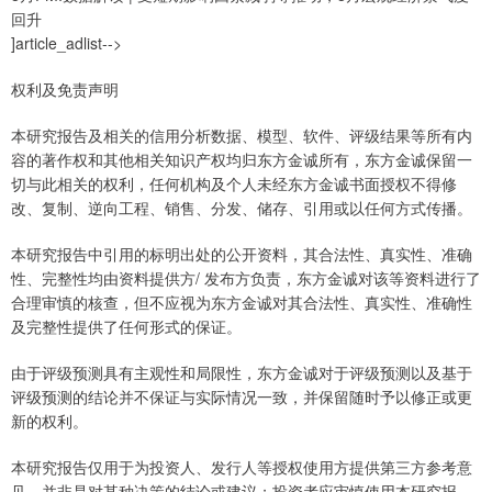
回升
]article_adlist-->
权利及免责声明
本研究报告及相关的信用分析数据、模型、软件、评级结果等所有内
容的著作权和其他相关知识产权均归东方金诚所有，东方金诚保留一
切与此相关的权利，任何机构及个人未经东方金诚书面授权不得修
改、复制、逆向工程、销售、分发、储存、引用或以任何方式传播。
本研究报告中引用的标明出处的公开资料，其合法性、真实性、准确
性、完整性均由资料提供方/ 发布方负责，东方金诚对该等资料进行了
合理审慎的核查，但不应视为东方金诚对其合法性、真实性、准确性
及完整性提供了任何形式的保证。
由于评级预测具有主观性和局限性，东方金诚对于评级预测以及基于
评级预测的结论并不保证与实际情况一致，并保留随时予以修正或更
新的权利。
本研究报告仅用于为投资人、发行人等授权使用方提供第三方参考意
见，并非是对某种决策的结论或建议；投资者应审慎使用本研究报