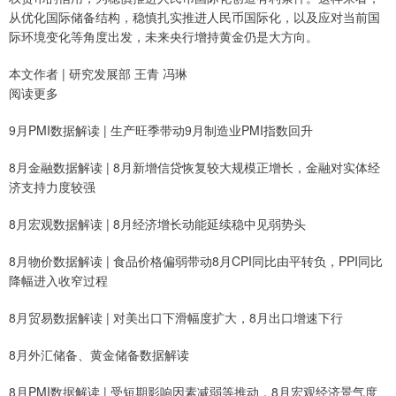
从优化国际储备结构，稳慎扎实推进人民币国际化，以及应对当前国
际环境变化等角度出发，未来央行增持黄金仍是大方向。
本文作者 | 研究发展部 王青 冯琳
阅读更多
9月PMI数据解读 | 生产旺季带动9月制造业PMI指数回升
8月金融数据解读 | 8月新增信贷恢复较大规模正增长，金融对实体经
济支持力度较强
8月宏观数据解读 | 8月经济增长动能延续稳中见弱势头
8月物价数据解读 | 食品价格偏弱带动8月CPI同比由平转负，PPI同比
降幅进入收窄过程
8月贸易数据解读 | 对美出口下滑幅度扩大，8月出口增速下行
8月外汇储备、黄金储备数据解读
8月PMI数据解读 | 受短期影响因素减弱等推动，8月宏观经济景气度