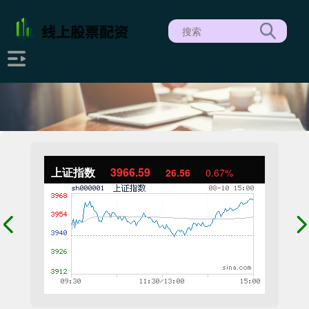
上证指数
3966.59
26.56
0.67%