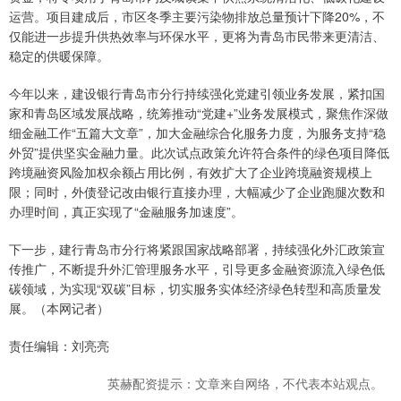
运营。项目建成后，市区冬季主要污染物排放总量预计下降20%，不
仅能进一步提升供热效率与环保水平，更将为青岛市民带来更清洁、
稳定的供暖保障。
今年以来，建设银行青岛市分行持续强化党建引领业务发展，紧扣国
家和青岛区域发展战略，统筹推动“党建+”业务发展模式，聚焦作深做
细金融工作“五篇大文章”，加大金融综合化服务力度，为服务支持“稳
外贸”提供坚实金融力量。此次试点政策允许符合条件的绿色项目降低
跨境融资风险加权余额占用比例，有效扩大了企业跨境融资规模上
限；同时，外债登记改由银行直接办理，大幅减少了企业跑腿次数和
办理时间，真正实现了“金融服务加速度”。
下一步，建行青岛市分行将紧跟国家战略部署，持续强化外汇政策宣
传推广，不断提升外汇管理服务水平，引导更多金融资源流入绿色低
碳领域，为实现“双碳”目标，切实服务实体经济绿色转型和高质量发
展。（本网记者）
责任编辑：刘亮亮
英赫配资提示：文章来自网络，不代表本站观点。