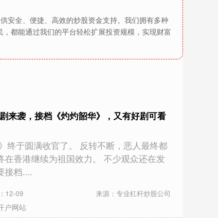
提供安全、便捷、高效的炒股资金支持。我们拥有多种
民，都能通过我们的平台轻松扩展投资规模，实现财富
战剧来袭，接档《灼灼韶华》，又有好剧可看
》终于圆满收官了。 反转不断，恶人最终都
终在香港继续为祖国效力。 不少观众还在发
档....
12-09
来源：专业杠杆炒股公司
开户网站