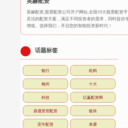
英赫配资
英赫配资,股票配资公司开户网站,全国10大股票配
灵活的配资方案，满足不同投资者的需求，同时提供
增值。选择我们，开启您的智能投资新时代！
话题标签
银行
机构
梅州
十大
科技
亿赢配资网
鼎晟资管配资
板块
宏牛配资
来袭