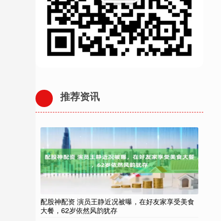
推荐资讯
配股神配资 演员王静近况被曝，在好友家享受美食
大餐，62岁依然风韵犹存