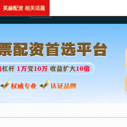
英赫配资 相关话题
首页
英赫配资
股票配资公司开户网站
全国