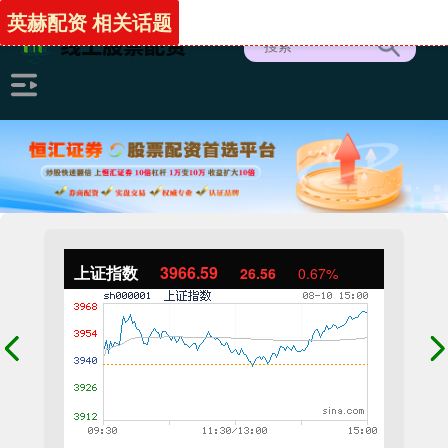
英赫配资 相关话题
上证指数
3966.59
26.56
0.67%