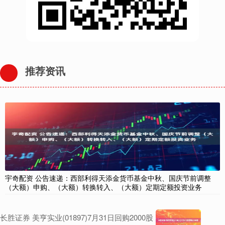
推荐资讯
宇奇配资 公告速递：西部利得天添金货币基金中秋、国庆节前调整
（大额）申购、（大额）转换转入、（大额）定期定额投资业务
长胜证券 美亨实业(01897)7月31日回购2000股