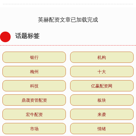
英赫配资文章已加载完成
话题标签
银行
机构
梅州
十大
科技
亿赢配资网
鼎晟资管配资
板块
宏牛配资
来袭
市场
情绪