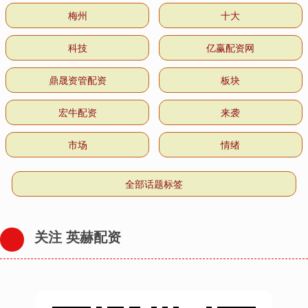
梅州
十大
科技
亿赢配资网
鼎晟资管配资
板块
宏牛配资
来袭
市场
情绪
全部话题标签
关注 英赫配资