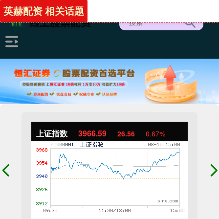
英赫配资 相关话题
上证指数
3966.59
26.56
0.67%