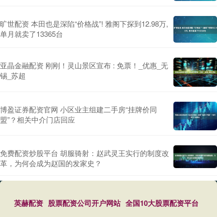
旷世配资 本田也是深陷“价格战”! 雅阁下探到12.98万,
单月就卖了13365台
亚晶金融配资 刚刚！灵山景区宣布 : 免票！_优惠_无
锡_苏超
博盈证券配资官网 小区业主组建二手房“挂牌价同
盟”？相关中介门店回应
免费配资炒股平台 胡服骑射：赵武灵王实行的制度改
革，为何会成为赵国的发家史？
英赫配资
股票配资公司开户网站
全国10大股票配资平台