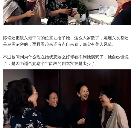
陈瑾还把镜头最中间的位置让给了她，这么大岁数了，她连头发都还
是乌黑浓密的，而且看起来还有点自来卷，确实有美人风范。
不过被问到为什么现在她状态这么好却看不到她演戏了，她自己也说
了，是因为适合她这个年龄段的剧本实在是太少了。