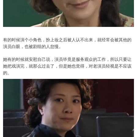
有的时候演个小角色，扮上妆之后被人认不出来，就经常会被其他的
演员白眼，也被剧组的人怠慢。
她有的时候就安慰自己说，演员毕竟是服务观众的工作，所以只要让
她把戏演完，就那么过去了，但是她也觉得，对老演员轻视是不应该
的。