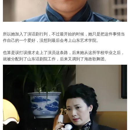
所以她加入了演话剧行列，不过最开始的时候，她只是把这件事情当
作自己的一个爱好，没想到最后会考上山东艺术学院。
也算是误打误撞才走上了演员这条路，后来她从这所学校毕业之后，
就被分配到了山东话剧院工作，后来又调到了海政歌舞团。