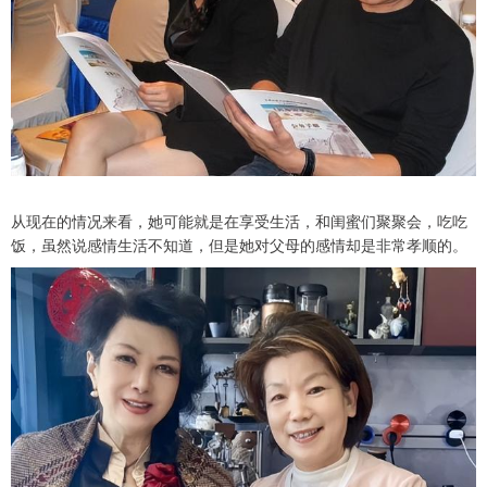
从现在的情况来看，她可能就是在享受生活，和闺蜜们聚聚会，吃吃
饭，虽然说感情生活不知道，但是她对父母的感情却是非常孝顺的。