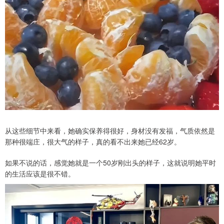
从这些细节中来看，她确实保养得很好，身材没有发福，气质依然是
那种很端庄，很大气的样子，真的看不出来她已经62岁。
如果不说的话，感觉她就是一个50岁刚出头的样子，这就说明她平时
的生活应该是很不错。