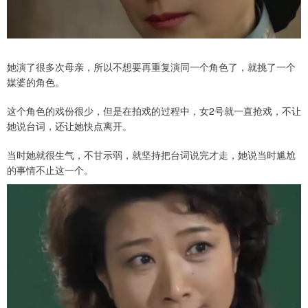
她演了很多次母亲，所以不想要再重复演同一个角色了，就挑了一个
媒婆的角色。
这个角色的戏份很少，但是在拍戏的过程中，女2号就一直抢戏，不让
她说台词，还让她快点离开。
当时她就很生气，不甘示弱，就坚持把台词说完才走，她说当时尴尬
的事情不止这一个。