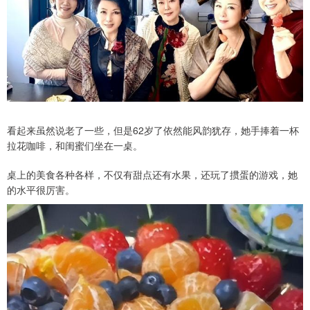
看起来虽然说老了一些，但是62岁了依然能风韵犹存，她手捧着一杯
拉花咖啡，和闺蜜们坐在一桌。
桌上的美食各种各样，不仅有甜点还有水果，还玩了掼蛋的游戏，她
的水平很厉害。