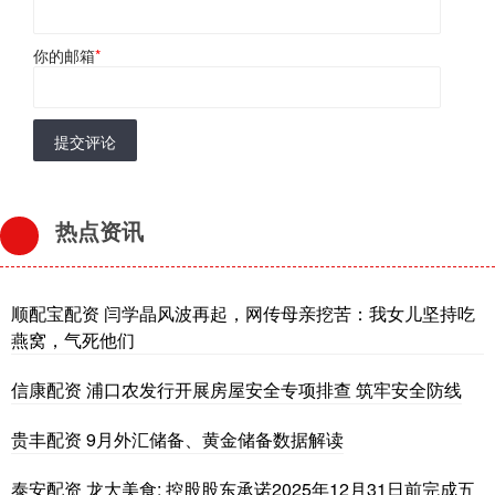
你的邮箱
*
提交评论
热点资讯
顺配宝配资 闫学晶风波再起，网传母亲挖苦：我女儿坚持吃
燕窝，气死他们
信康配资 浦口农发行开展房屋安全专项排查 筑牢安全防线
贵丰配资 9月外汇储备、黄金储备数据解读
泰安配资 龙大美食: 控股股东承诺2025年12月31日前完成五