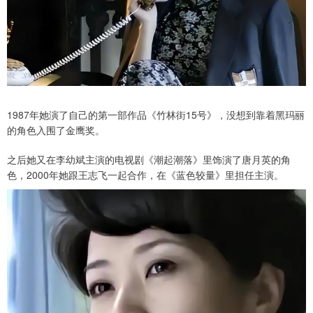
1987年她演了自己的第一部作品《竹林街15号》，没想到靠着黑玛丽
的角色入围了金鹰奖。
之后她又在李幼斌主演的电视剧《潮起潮落》里饰演了唐月英的角
色，2000年她跟王志飞一起合作，在《蓝色较量》里担任主演。