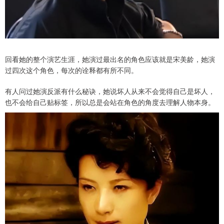
回看她的整个演艺生涯，她演过最出名的角色应该就是宋美龄，她演
过四次这个角色，每次的诠释都有所不同。
有人问过她演反派有什么秘诀，她说坏人从来不会觉得自己是坏人，
也不会给自己贴标签，所以总是会站在角色的角度去理解人物本身。