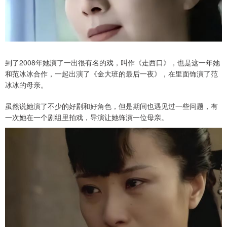
到了2008年她演了一出很有名的戏，叫作《走西口》，也是这一年她
和范冰冰合作，一起出演了《金大班的最后一夜》，在里面饰演了范
冰冰的母亲。
虽然说她演了不少的好剧和好角色，但是期间也遇见过一些问题，有
一次她在一个剧组里拍戏，导演让她饰演一位母亲。