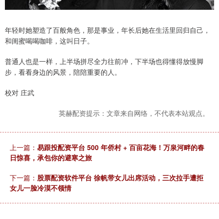
年轻时她塑造了百般角色，那是事业，年长后她在生活里回归自己，
和闺蜜喝喝咖啡，这叫日子。
普通人也是一样，上半场拼尽全力往前冲，下半场也得懂得放慢脚
步，看看身边的风景，陪陪重要的人。
校对 庄武
英赫配资提示：文章来自网络，不代表本站观点。
上一篇：
易跟投配资平台 500 年侨村 + 百亩花海！万泉河畔的春
日惊喜，承包你的避寒之旅
下一篇：
股票配资软件平台 徐帆带女儿出席活动，三次拉手遭拒
女儿一脸冷漠不领情