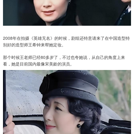
2008年在拍摄《英雄无名》的时候，剧组还特意请来了在中国造型特
别好的造型师王希钟来帮她定妆。
那个时候王老师已经80多岁了，不过也夸她说，从自己的角度上来
看，她是目前国内最像宋美龄的演员。