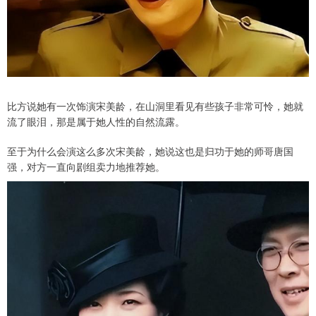
比方说她有一次饰演宋美龄，在山洞里看见有些孩子非常可怜，她就
流了眼泪，那是属于她人性的自然流露。
至于为什么会演这么多次宋美龄，她说这也是归功于她的师哥唐国
强，对方一直向剧组卖力地推荐她。