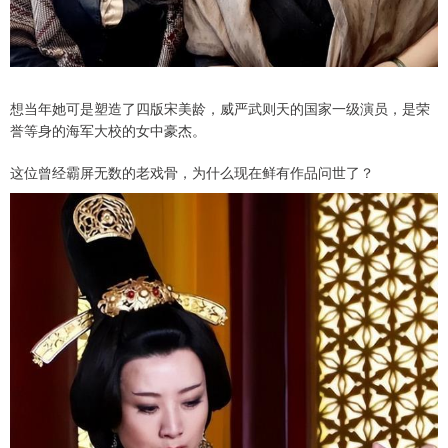
想当年她可是塑造了四版宋美龄，威严武则天的国家一级演员，是荣
誉等身的海军大校的女中豪杰。
这位曾经霸屏无数的老戏骨，为什么现在鲜有作品问世了？