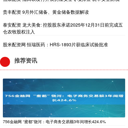
贵丰配资 9月外汇储备、黄金储备数据解读
泰安配资 龙大美食: 控股股东承诺2025年12月31日前完成五
仓农牧股权注入
股米配资网 恒瑞医药：HRS-1893片获临床试验批准
推荐资讯
756金融网 “蜜都”饶河：电子商务交易额3年间增长424.6%