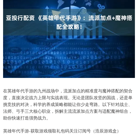
在英雄年代手游的九州战场中，流派加点的精准度与魔神搭配的契合
度，直接决定战力上限与实战表现。无论是团队攻坚的国战，还是单
挑竞技的对决，科学的养成策略都能让你少走弯路。以下针对战士、
法师、弓手三大核心职业，拆解主流流派加点方案与适配魔神组合，
助你快速打造强势战力。
英雄年代手游-获取游戏领取礼包码关注订阅号（浩辰游戏盒）