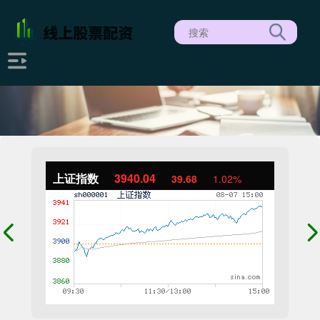
上证指数
3940.04
39.68
1.02%