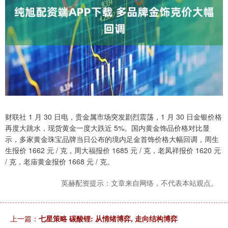
财联社 1 月 30 日电，贵金属市场突发剧烈震荡，1 月 30 日金银价格
再度大跳水，现货黄金一度大跌近 5%。国内黄金饰品价格对比显
示，多家黄金珠宝品牌当日公布的境内足金首饰价格大幅回调，周生
生报价 1662 元 / 克，周大福报价 1685 元 / 克，老凤祥报价 1620 元
/ 克，老庙黄金报价 1668 元 / 克。
英赫配资提示：文章来自网络，不代表本站观点。
上一篇：
七星策略 碳酸锂: 从情绪博弈, 走向结构博弈