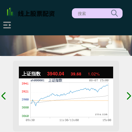
上证指数
3940.04
39.68
1.02%