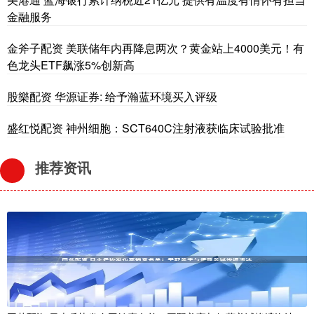
金融服务
金斧子配资 美联储年内再降息两次？黄金站上4000美元！有
色龙头ETF飙涨5%创新高
股樂配资 华源证券: 给予瀚蓝环境买入评级
盛红悦配资 神州细胞：SCT640C注射液获临床试验批准
推荐资讯