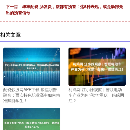
下一篇：
华丰配资 肠发炎，腹部有预警！这5种表现，或是肠部亮
出的预警信号
相关文章
利鸿网 江小妹观察 | 智联电动
配资炒股网APP下载 聚焦职普
车产业为何“落地”重庆，结缘两
融合：西安特色职业高中如何精
江？
准赋能学生！