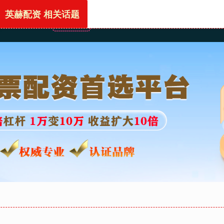
英赫配资 相关话题
首页
英赫配资
股票配资公司开户网站
全国