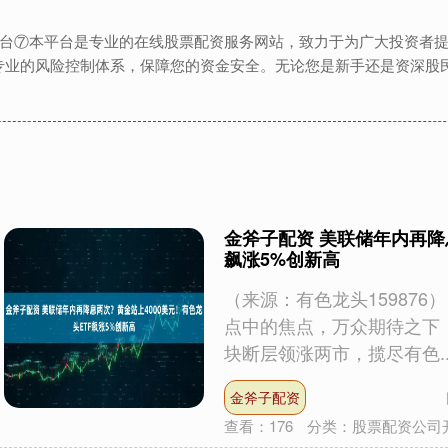
资平台⑦本平台是专业的在线股票配资服务网站，致力于为广大投资者
专业的风险控制体系，保障您的资金安全。无论您是新手还是资深股
金斧子配资 美联储年内再降
飙涨5%创新高
（来源：有色龙头15987
点中的焦点，万众期待之下
块断层领涨两市，揽尽有色...
金斧子配资
查看：
176
分类：
股票配资公司