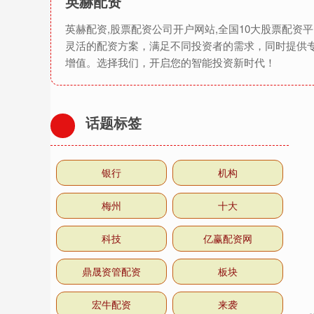
英赫配资
英赫配资,股票配资公司开户网站,全国10大股票配
灵活的配资方案，满足不同投资者的需求，同时提供
增值。选择我们，开启您的智能投资新时代！
话题标签
银行
机构
梅州
十大
科技
亿赢配资网
鼎晟资管配资
板块
宏牛配资
来袭